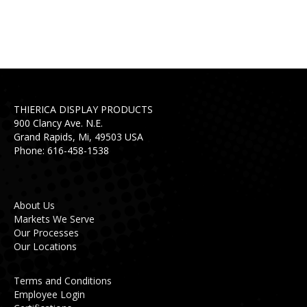
THIERICA DISPLAY PRODUCTS
900 Clancy Ave. N.E.
Grand Rapids, Mi, 49503 USA
Phone: 616-458-1538
About Us
Markets We Serve
Our Processes
Our Locations
Terms and Conditions
Employee Login