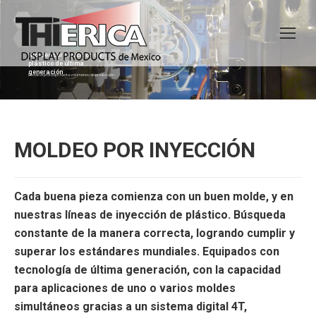
Moldeo por inyección de
plástico de última
generación
Desde el prototipo hasta volúmenes de producción
MOLDEO POR INYECCIÓN
Cada buena pieza comienza con un buen molde, y en
nuestras líneas de inyección de plástico. Búsqueda
constante de la manera correcta, logrando cumplir y
superar los estándares mundiales. Equipados con
tecnología de última generación, con la capacidad
para aplicaciones de uno o varios moldes
simultáneos gracias a un sistema digital 4T,