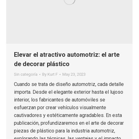
Elevar el atractivo automotriz: el arte
de decorar plástico
Sin categoría
By
Kurt F
May 23, 2023
Cuando se trata de diseño automotriz, cada detalle
importa. Desde el elegante exterior hasta el lujoso
interior, los fabricantes de automóviles se
esfuerzan por crear vehículos visualmente
cautivadores y estéticamente agradables. En esta
publicación, profundizaremos en el arte de decorar
piezas de plástico para la industria automotriz,
explorando las técnicas, las ventajas y el impacto…