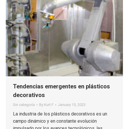
Tendencias emergentes en plásticos
decorativos
Sin categoría
By
Kurt F
January 15, 2023
La industria de los plásticos decorativos es un
campo dinámico y en constante evolución
impulsado por los avances tecnológicos, las