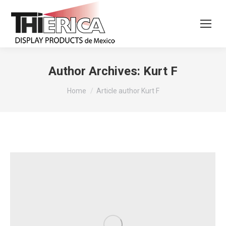
Author Archives:
Kurt F
You are here:
Home
Article author Kurt F